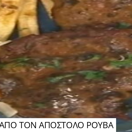
 ΑΠΟ ΤΟΝ ΑΠΟΣΤΟΛΟ ΡΟΥΒΑ