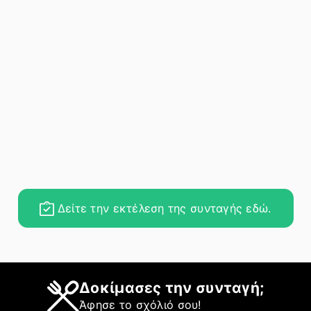
Δείτε την εκτέλεση της συνταγής εδώ.
Δοκίμασες την συνταγή;
Άφησε το σχόλιό σου!