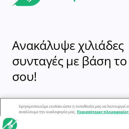
Ανακάλυψε χιλιάδες
συνταγές με βάση το
σου!
Χρησιμοποιούμε cookies ώστε η τοποθεσία μας να λειτουργεί σ
αναλύουμε την κυκλοφορία μας.
Περισσότερες πληροφορίες
© Dorpon • Μηχανή αναζήτησης για …καλοφαγάδες!