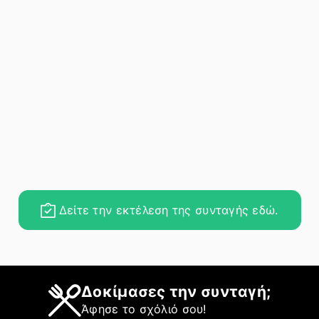
Δείτε την εκτέλεση της συνταγής εδώ.
Δοκίμασες την συνταγή;
Άφησε το σχόλιό σου!