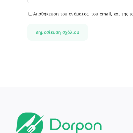
Αποθήκευση του ονόματος, του email, και της 