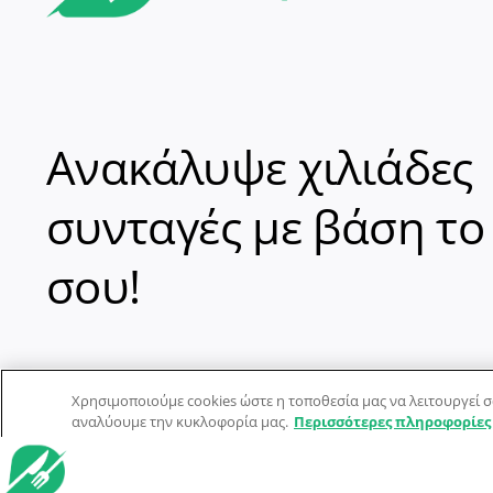
Ανακάλυψε χιλιάδες
συνταγές με βάση το
σου!
Χρησιμοποιούμε cookies ώστε η τοποθεσία μας να λειτουργεί σ
αναλύουμε την κυκλοφορία μας.
Περισσότερες πληροφορίες
© Dorpon • Μηχανή αναζήτησης για …καλοφαγάδες!