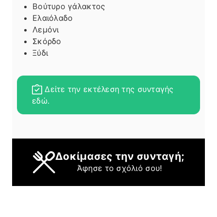
Βούτυρο γάλακτος
Ελαιόλαδο
Λεμόνι
Σκόρδο
Ξύδι
Δείτε την εκτέλεση της συνταγής
εδώ.
Δοκίμασες την συνταγή;
Άφησε το σχόλιό σου!