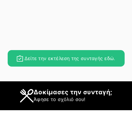
Δείτε την εκτέλεση της συνταγής εδώ.
Δοκίμασες την συνταγή;
Άφησε το σχόλιό σου!