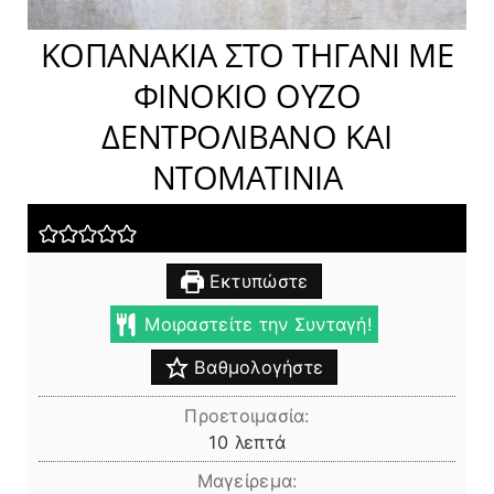
ΚΟΠΑΝΑΚΙΑ ΣΤΟ ΤΗΓΑΝΙ ΜΕ
ΦΙΝΟΚΙΟ ΟΥΖΟ
ΔΕΝΤΡΟΛΙΒΑΝΟ ΚΑΙ
ΝΤΟΜΑΤΙΝΙΑ
Εκτυπώστε
Μοιραστείτε την Συνταγή!
Βαθμολογήστε
Προετοιμασία:
λεπτά
10
λεπτά
Μαγείρεμα: