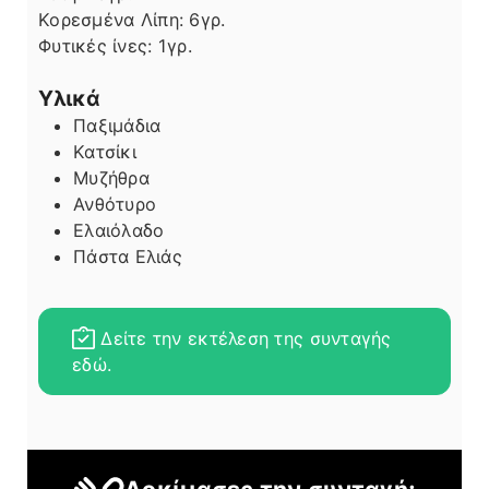
Κορεσμένα Λίπη:
6
γρ.
Φυτικές ίνες:
1
γρ.
Υλικά
Παξιμάδια
Κατσίκι
Μυζήθρα
Ανθότυρο
Ελαιόλαδο
Πάστα Ελιάς
Δείτε την εκτέλεση της συνταγής
εδώ.