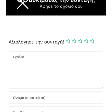
Δοκίμασες την συνταγή;
Άφησε το σχόλιό σου!
Αξιολόγησε την συνταγή!
Comment