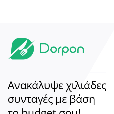
Ανακάλυψε χιλιάδες
συνταγές με βάση
Clear
το budget σου!