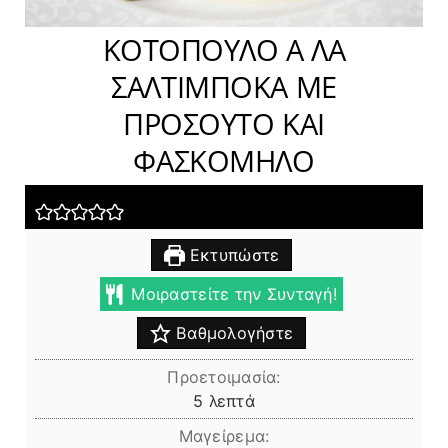
ΚΟΤΟΠΟΥΛΟ Α ΛΑ
ΣΑΛΤΙΜΠΟΚΑ ΜΕ
ΠΡΟΣΟΥΤΟ ΚΑΙ
ΦΑΣΚΟΜΗΛΟ
Εκτυπώστε
Μοιραστείτε την Συνταγή!
Βαθμολογήστε
Προετοιμασία:
λεπτά
5
λεπτά
Μαγείρεμα: