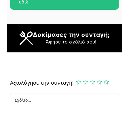
εδώ.
Δοκίμασες την συνταγή;
Άφησε το σχόλιό σου!
Αξιολόγησε την συνταγή!
Comment