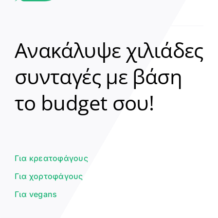
Ανακάλυψε χιλιάδες
συνταγές με βάση
Clear
το budget σου!
Γεια σου! 👋
Είμαι ο βοηθός του Dorpon. Πώς
μπορώ να σε βοηθήσω σήμερα;
Για κρεατοφάγους
Για χορτοφάγους
Για vegans