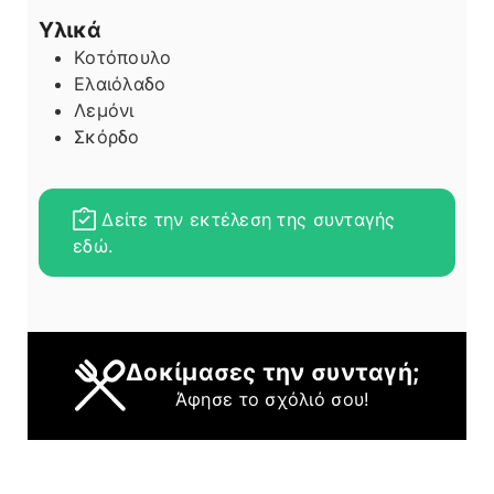
Υλικά
Κοτόπουλο
Ελαιόλαδο
Λεμόνι
Σκόρδο
Δείτε την εκτέλεση της συνταγής
εδώ.
Δοκίμασες την συνταγή;
Άφησε το σχόλιό σου!