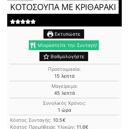
ΚΟΤΟΣΟΥΠΑ ΜΕ ΚΡΙΘΑΡΑΚΙ
Εκτυπώστε
Μοιραστείτε την Συνταγή!
Βαθμολογήστε
Προετοιμασία:
λεπτά
15
λεπτά
Μαγείρεμα:
λεπτά
45
λεπτά
Συνολικός Χρόνος:
ώρα
1
ώρα
Κόστος Συνταγής:
10.5€
Kόστος Προμήθειας Υλικών:
11.6