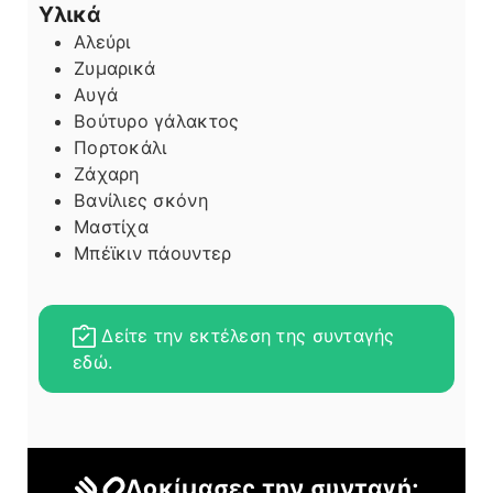
Υλικά
Αλεύρι
Ζυμαρικά
Αυγά
Βούτυρο γάλακτος
Πορτοκάλι
Ζάχαρη
Βανίλιες σκόνη
Μαστίχα
Μπέϊκιν πάουντερ
Δείτε την εκτέλεση της συνταγής
εδώ.
Δοκίμασες την συνταγή;