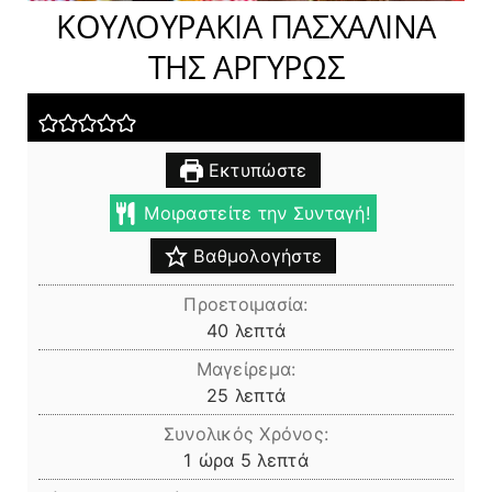
ΚΟΥΛΟΥΡΑΚΙΑ ΠΑΣΧΑΛΙΝΑ
ΤΗΣ ΑΡΓΥΡΩΣ
Εκτυπώστε
Μοιραστείτε την Συνταγή!
Βαθμολογήστε
Προετοιμασία:
λεπτά
40
λεπτά
Μαγείρεμα:
λεπτά
25
λεπτά
Συνολικός Χρόνος:
ώρα
λεπτά
1
ώρα
5
λεπτά