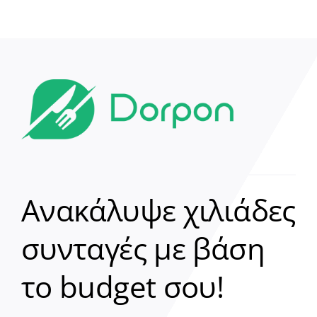
Ανακάλυψε χιλιάδες
συνταγές με βάση
Clear
το budget σου!
Γεια σου! 👋