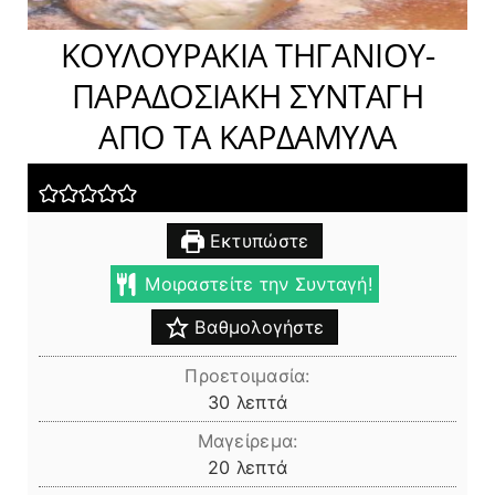
ΚΟΥΛΟΥΡΑΚΙΑ ΤΗΓΑΝΙΟΥ-
ΠΑΡΑΔΟΣΙΑΚΗ ΣΥΝΤΑΓΗ
ΑΠΟ ΤΑ ΚΑΡΔΑΜΥΛΑ
Εκτυπώστε
Μοιραστείτε την Συνταγή!
Βαθμολογήστε
Προετοιμασία:
λεπτά
30
λεπτά
Μαγείρεμα:
λεπτά
20
λεπτά