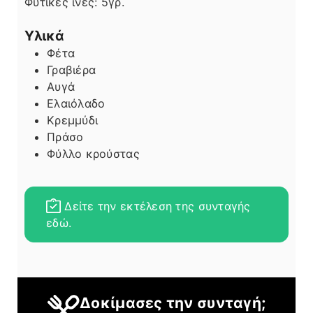
Φυτικές ίνες:
5
γρ.
Υλικά
Φέτα
Γραβιέρα
Αυγά
Ελαιόλαδο
Κρεμμύδι
Πράσο
Φύλλο κρούστας
Δείτε την εκτέλεση της συνταγής
εδώ.
Δοκίμασες την συνταγή;