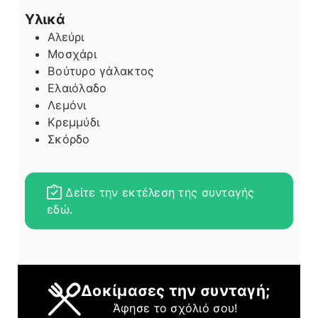
Υλικά
Αλεύρι
Μοσχάρι
Βούτυρο γάλακτος
Ελαιόλαδο
Λεμόνι
Κρεμμύδι
Σκόρδο
Δείτε την εκτέλεση της συνταγής
εδώ.
Δοκίμασες την συνταγή;
Άφησε το σχόλιό σου!