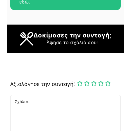
εδώ.
Δοκίμασες την συνταγή;
Άφησε το σχόλιό σου!
Αξιολόγησε την συνταγή!
Comment