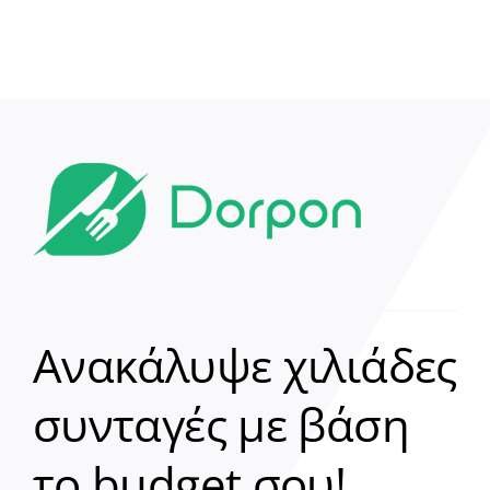
Ανακάλυψε χιλιάδες
συνταγές με βάση
Clear
το budget σου!