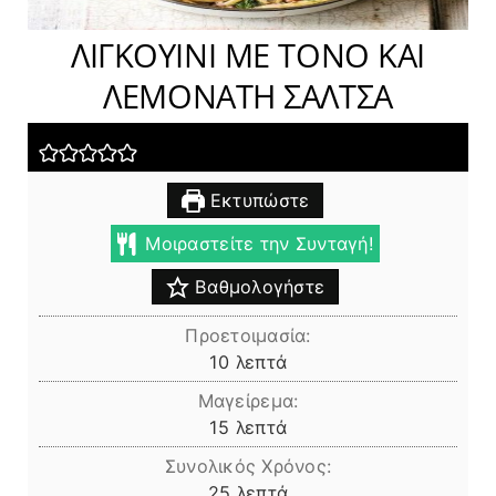
ΛΙΓΚΟΥΙΝΙ ΜΕ ΤΟΝΟ ΚΑΙ
ΛΕΜΟΝΑΤΗ ΣΑΛΤΣΑ
Εκτυπώστε
Μοιραστείτε την Συνταγή!
Βαθμολογήστε
Προετοιμασία:
λεπτά
10
λεπτά
Μαγείρεμα:
λεπτά
15
λεπτά
Συνολικός Χρόνος:
λεπτά
25
λεπτά