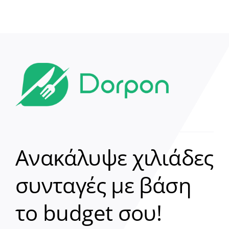
Ανακάλυψε χιλιάδες
συνταγές με βάση
Clear
το budget σου!