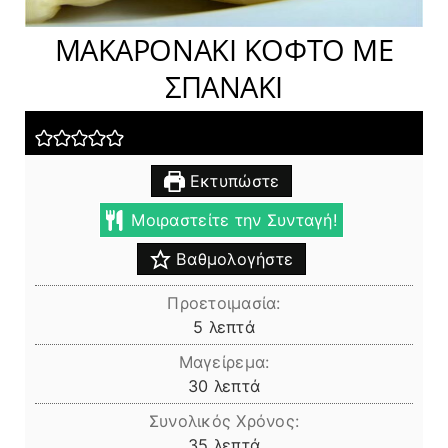
ΜΑΚΑΡΟΝΑΚΙ ΚΟΦΤΟ ΜΕ
ΣΠΑΝΑΚΙ
Εκτυπώστε
Μοιραστείτε την Συνταγή!
Βαθμολογήστε
Προετοιμασία:
λεπτά
5
λεπτά
Μαγείρεμα:
λεπτά
30
λεπτά
Συνολικός Χρόνος:
λεπτά
35
λεπτά