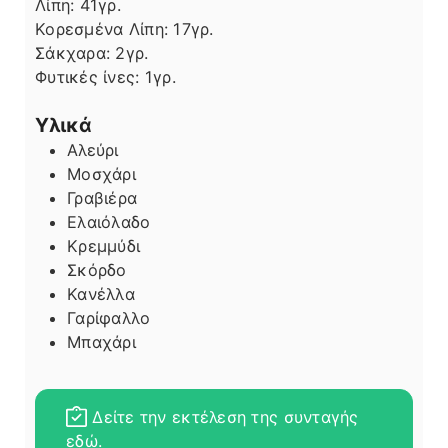
Λίπη
Λίπη:
41
γρ.
Κορεσμένα Λίπη:
17
γρ.
Σάκχαρα:
2
γρ.
Φυτικές ίνες:
1
γρ.
Υλικά
Αλεύρι
Μοσχάρι
Γραβιέρα
Ελαιόλαδο
Κρεμμύδι
Σκόρδο
Κανέλλα
Γαρίφαλλο
Μπαχάρι
Δείτε την εκτέλεση της συνταγής
εδώ.