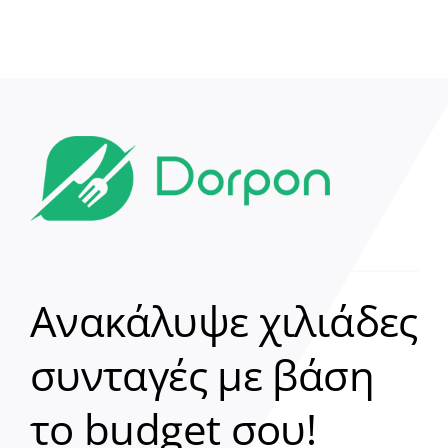
Ανακάλυψε χιλιάδες
συνταγές με βάση
Clear
το budget σου!