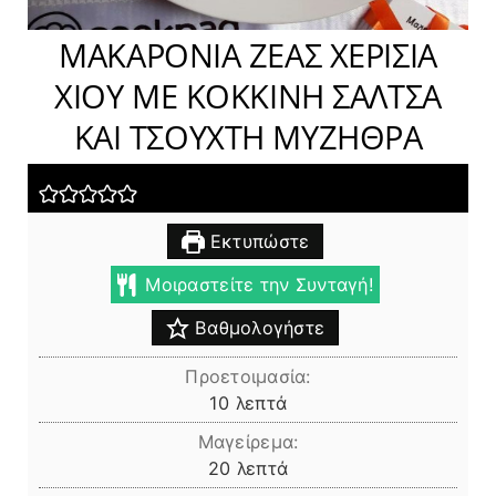
ΜΑΚΑΡΟΝΙΑ ΖΕΑΣ ΧΕΡΙΣΙΑ
ΧΙΟΥ ΜΕ ΚΟΚΚΙΝΗ ΣΑΛΤΣΑ
ΚΑΙ ΤΣΟΥΧΤΗ ΜΥΖΗΘΡΑ
Εκτυπώστε
Μοιραστείτε την Συνταγή!
Βαθμολογήστε
Προετοιμασία:
λεπτά
10
λεπτά
Μαγείρεμα:
λεπτά
20
λεπτά