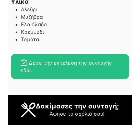
Υλικά
Αλεύρι
Μυζήθρα
Ελαιόλαδο
Κρεμμύδι
Τομάτα
Δείτε την εκτέλεση της συνταγής
εδώ.
Δοκίμασες την συνταγή;
Άφησε το σχόλιό σου!