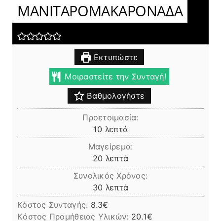
ΜΑΝΙΤΑΡΟΜΑΚΑΡΟΝΑΔΑ
Εκτυπώστε
Μοιραστείτε την Συνταγή!
Βαθμολογήστε
Προετοιμασία:
λεπτά
10
λεπτά
Μαγείρεμα:
λεπτά
20
λεπτά
Συνολικός Χρόνος:
λεπτά
30
λεπτά
Κόστος Συνταγής:
8.3€
Kόστος Προμήθειας Υλικών:
20.1