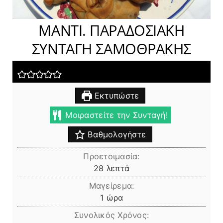
ΜΑΝΤΙ. ΠΑΡΑΔΟΣΙΑΚΗ
ΣΥΝΤΑΓΗ ΣΑΜΟΘΡΑΚΗΣ
Εκτυπώστε
Μοιραστείτε την Συνταγή!
Βαθμολογήστε
Προετοιμασία:
λεπτά
28
λεπτά
Μαγείρεμα:
ώρα
1
ώρα
Συνολικός Χρόνος: