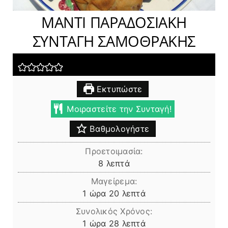
ΜΑΝΤΙ ΠΑΡΑΔΟΣΙΑΚΗ
ΣΥΝΤΑΓΗ ΣΑΜΟΘΡΑΚΗΣ
Εκτυπώστε
Μοιραστείτε την Συνταγή!
Βαθμολογήστε
Προετοιμασία:
λεπτά
8
λεπτά
Μαγείρεμα:
ώρα
λεπτά
1
ώρα
20
λεπτά
Συνολικός Χρόνος:
ώρα
λεπτά
1
ώρα
28
λεπτά