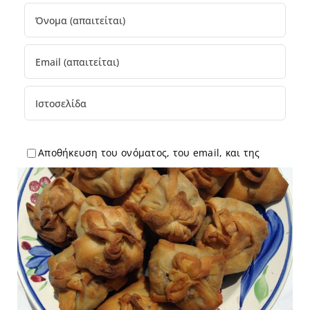
Αποθήκευση του ονόματος, του email, και της
ιστοσελίδας στον browser μέχρι την επόμενη φορά
που θα σχολιάσω.