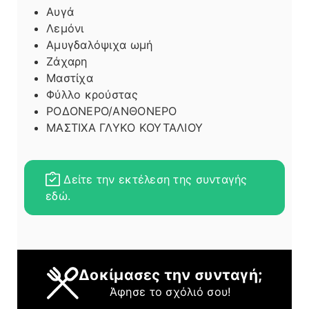
Αυγά
Λεμόνι
Αμυγδαλόψιχα ωμή
Ζάχαρη
Μαστίχα
Φύλλο κρούστας
ΡΟΔΟΝΕΡΟ/ΑΝΘΟΝΕΡΟ
ΜΑΣΤΙΧΑ ΓΛΥΚΟ ΚΟΥΤΑΛΙΟΥ
Δείτε την εκτέλεση της συνταγής
εδώ.
Δοκίμασες την συνταγή;
Άφησε το σχόλιό σου!