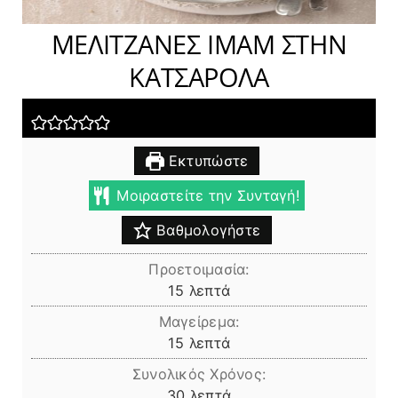
ΜΕΛΙΤΖΑΝΕΣ ΙΜΑΜ ΣΤΗΝ
ΚΑΤΣΑΡΟΛΑ
Εκτυπώστε
Μοιραστείτε την Συνταγή!
Βαθμολογήστε
Προετοιμασία:
λεπτά
15
λεπτά
Μαγείρεμα:
λεπτά
15
λεπτά
Συνολικός Χρόνος:
λεπτά
30
λεπτά