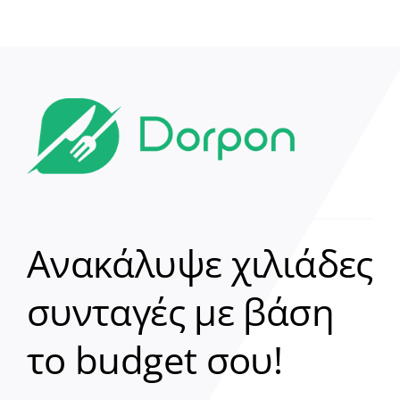
Ανακάλυψε χιλιάδες
συνταγές με βάση
Clear
το budget σου!
Γεια σου! 👋