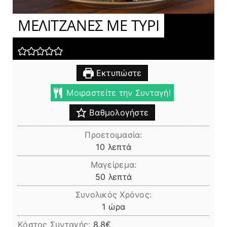
ΜΕΛΙΤΖΑΝΕΣ ΜΕ ΤΥΡΙ
Εκτυπώστε
Μοιραστείτε την Συνταγή!
Βαθμολογήστε
Προετοιμασία:
λεπτά
10
λεπτά
Μαγείρεμα:
λεπτά
50
λεπτά
Συνολικός Χρόνος:
ώρα
1
ώρα
Κόστος Συνταγής:
8.8€