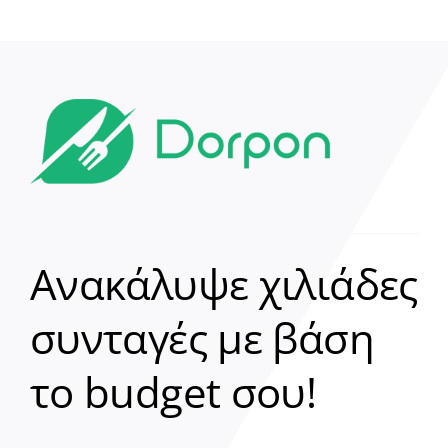
Ανακάλυψε χιλιάδες
συνταγές με βάση
Clear
το budget σου!
Γεια σου! 👋