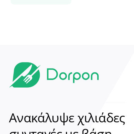
Ανακάλυψε χιλιάδες
συνταγές με βάση