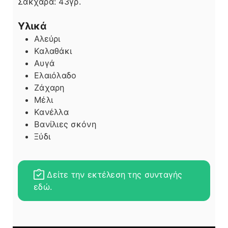
Σάκχαρα:
43
γρ.
Υλικά
Αλεύρι
Καλαθάκι
Αυγά
Ελαιόλαδο
Ζάχαρη
Μέλι
Κανέλλα
Βανίλιες σκόνη
Ξύδι
Δείτε την εκτέλεση της συνταγής
εδώ.