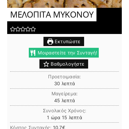
ΜΕΛΟΠΙΤΑ ΜΥΚΟΝΟΥ
Εκτυπώστε
Μοιραστείτε την Συνταγή!
Βαθμολογήστε
Προετοιμασία:
λεπτά
30
λεπτά
Μαγείρεμα:
λεπτά
45
λεπτά
Συνολικός Χρόνος:
ώρα
λεπτά
1
ώρα
15
λεπτά
Κόστος Συνταγής:
10.7€