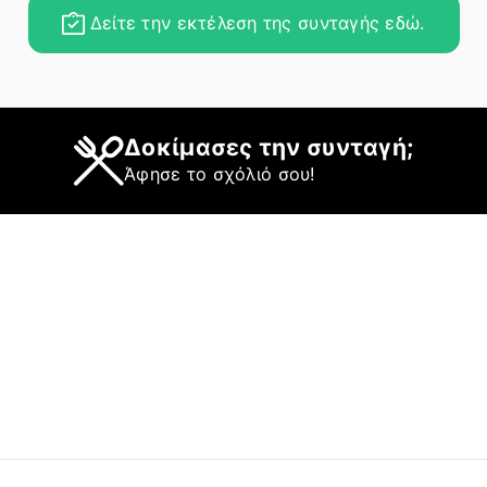
Δείτε την εκτέλεση της συνταγής εδώ.
Δοκίμασες την συνταγή;
Άφησε το σχόλιό σου!