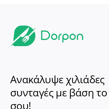
Ανακάλυψε χιλιάδες
συνταγές με βάση το
σου!