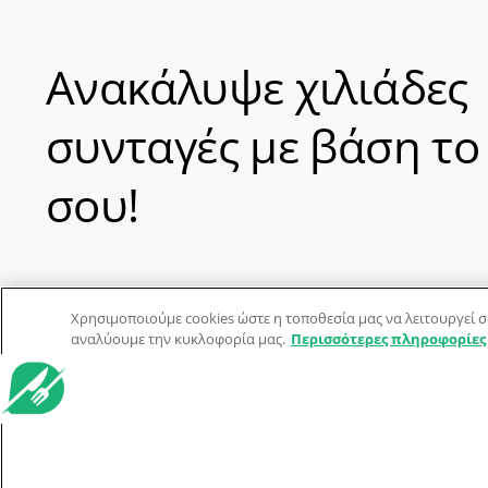
Ανακάλυψε χιλιάδες
συνταγές με βάση το
σου!
Χρησιμοποιούμε cookies ώστε η τοποθεσία μας να λειτουργεί σ
αναλύουμε την κυκλοφορία μας.
Περισσότερες πληροφορίες
© Dorpon • Μηχανή αναζήτησης για …καλοφαγάδες!