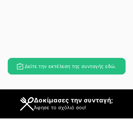
Δείτε την εκτέλεση της συνταγής εδώ.
Δοκίμασες την συνταγή;
Άφησε το σχόλιό σου!