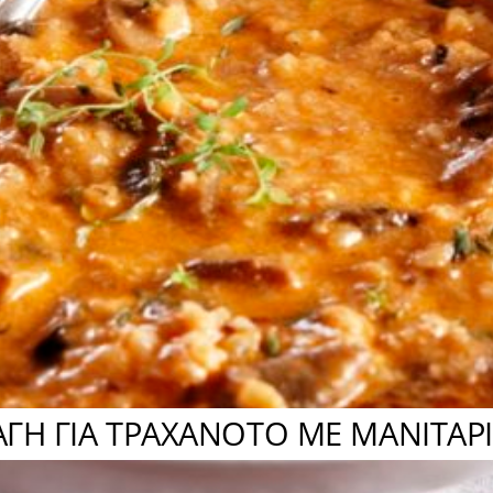
ΓΗ ΓΙΑ ΤΡΑΧΑΝΟΤΟ ΜΕ ΜΑΝΙΤΑΡ