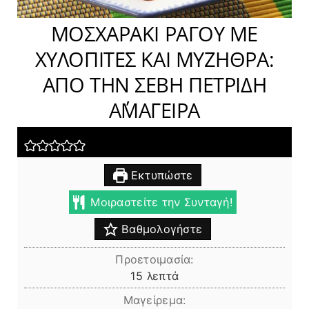
ΜΟΣΧΑΡΑΚΙ ΡΑΓΟΥ ΜΕ
ΧΥΛΟΠΙΤΕΣ ΚΑΙ ΜΥΖΗΘΡΑ:
AΠΟ ΤΗΝ ΣΕΒΗ ΠΕΤΡΙΔΗ
Α΄ΜΑΓΕΙΡΑ
Εκτυπώστε
Μοιραστείτε την Συνταγή!
Βαθμολογήστε
Προετοιμασία:
λεπτά
15
λεπτά
Μαγείρεμα: