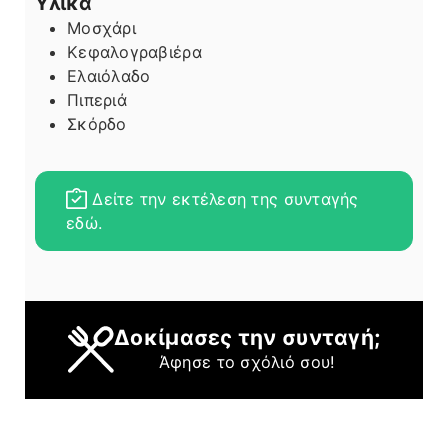
Υλικά
Μοσχάρι
Κεφαλογραβιέρα
Ελαιόλαδο
Πιπεριά
Σκόρδο
Δείτε την εκτέλεση της συνταγής
εδώ.
Δοκίμασες την συνταγή;
Άφησε το σχόλιό σου!