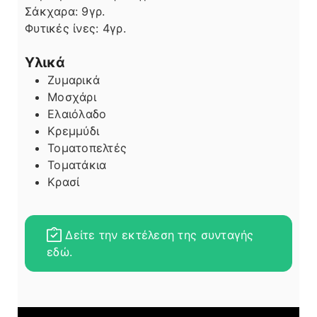
Σάκχαρα:
9
γρ.
Φυτικές ίνες:
4
γρ.
Υλικά
Ζυμαρικά
Μοσχάρι
Ελαιόλαδο
Κρεμμύδι
Τοματοπελτές
Τοματάκια
Κρασί
Δείτε την εκτέλεση της συνταγής
εδώ.