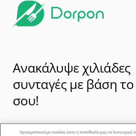
Ανακάλυψε χιλιάδες
συνταγές με βάση το
σου!
Χρησιμοποιούμε cookies ώστε η τοποθεσία μας να λειτουργεί σ