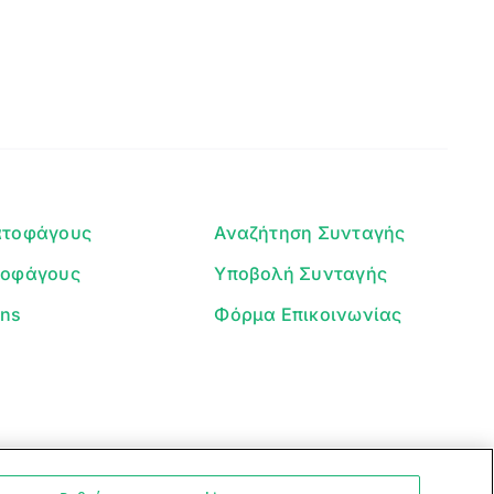
ατοφάγους
Αναζήτηση Συνταγής
τοφάγους
Υποβολή Συνταγής
ans
Φόρμα Επικοινωνίας