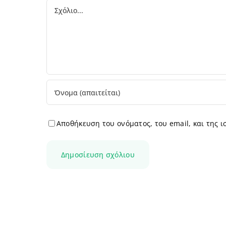
Comment
Αποθήκευση του ονόματος, του email, και της 