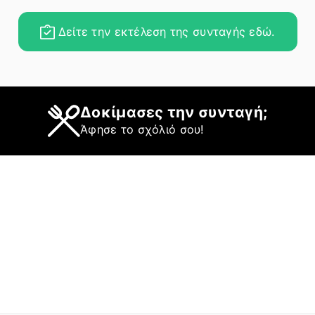
Δείτε την εκτέλεση της συνταγής εδώ.
Δοκίμασες την συνταγή;
Άφησε το σχόλιό σου!