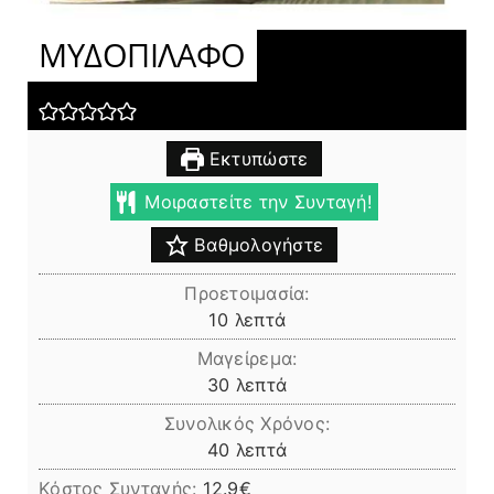
ΜΥΔΟΠΙΛΑΦΟ
Εκτυπώστε
Μοιραστείτε την Συνταγή!
Βαθμολογήστε
Προετοιμασία:
λεπτά
10
λεπτά
Μαγείρεμα:
λεπτά
30
λεπτά
Συνολικός Χρόνος:
λεπτά
40
λεπτά
Κόστος Συνταγής:
12.9€