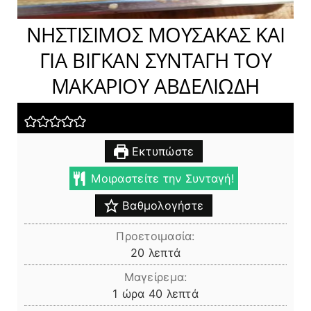
ΝΗΣΤΙΣΙΜΟΣ ΜΟΥΣΑΚΑΣ ΚΑΙ
ΓΙΑ ΒΙΓΚΑΝ ΣΥΝΤΑΓΗ ΤΟΥ
ΜΑΚΑΡΙΟΥ ΑΒΔΕΛΙΩΔΗ
Εκτυπώστε
Μοιραστείτε την Συνταγή!
Βαθμολογήστε
Προετοιμασία:
λεπτά
20
λεπτά
Μαγείρεμα:
ώρα
λεπτά
1
ώρα
40
λεπτά