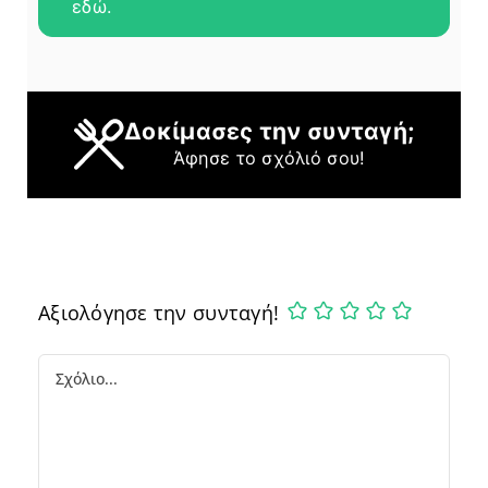
εδώ.
Δοκίμασες την συνταγή;
Άφησε το σχόλιό σου!
Αξιολόγησε την συνταγή!
Comment