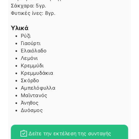
Σάκχαρα:
5
γρ.
Φυτικές ίνες:
8
γρ.
Υλικά
Ρύζι
Γιαούρτι
Ελαιόλαδο
Λεμόνι
Κρεμμύδι
Κρεμμυδάκια
Σκόρδο
Αμπελόφυλλα
Μαϊντανός
Άνηθος
Δυόσμος
Δείτε την εκτέλεση της συνταγής