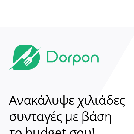
Ανακάλυψε χιλιάδες
συνταγές με βάση
Clear
το budget σου!