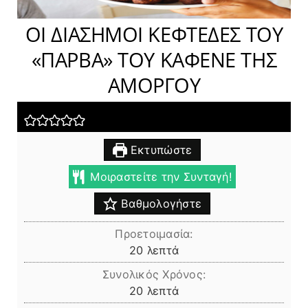
ΟΙ ΔΙΑΣΗΜΟΙ ΚΕΦΤΕΔΕΣ ΤΟΥ
«ΠΑΡΒΑ» ΤΟΥ ΚΑΦΕΝΕ ΤΗΣ
ΑΜΟΡΓΟΥ
Εκτυπώστε
Μοιραστείτε την Συνταγή!
Βαθμολογήστε
Προετοιμασία:
λεπτά
20
λεπτά
Συνολικός Χρόνος:
λεπτά
20
λεπτά