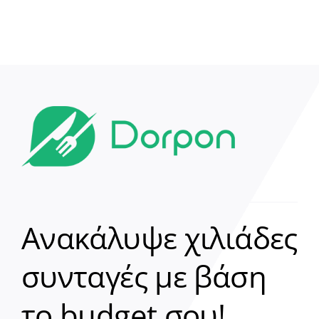
Ανακάλυψε χιλιάδες
συνταγές με βάση
Clear
το budget σου!