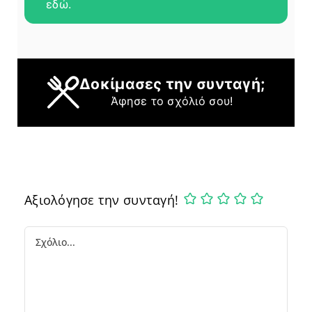
εδώ.
Δοκίμασες την συνταγή;
Άφησε το σχόλιό σου!
Αξιολόγησε την συνταγή!
Comment