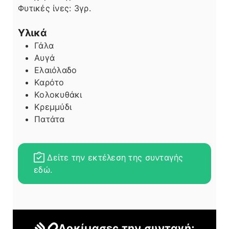
Φυτικές ίνες:
3
γρ.
Υλικά
Γάλα
Αυγά
Ελαιόλαδο
Καρότο
Κολοκυθάκι
Κρεμμύδι
Πατάτα
Δείτε την εκτέλεση της συνταγής
εδώ.
Δοκίμασες την συνταγή;