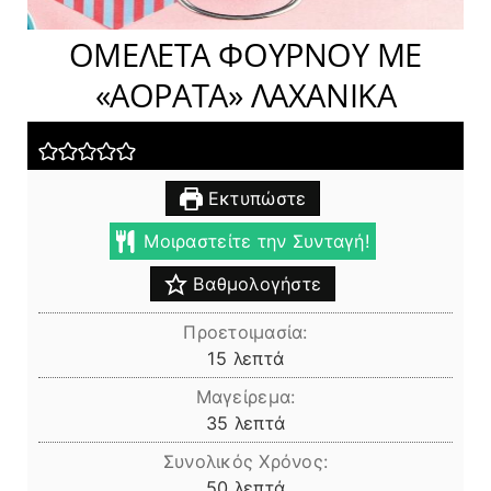
ΟΜΕΛΕΤΑ ΦΟΥΡΝΟΥ ΜΕ
«ΑΟΡΑΤΑ» ΛΑΧΑΝΙΚΑ
Εκτυπώστε
Μοιραστείτε την Συνταγή!
Βαθμολογήστε
Προετοιμασία:
λεπτά
15
λεπτά
Μαγείρεμα:
λεπτά
35
λεπτά
Συνολικός Χρόνος:
λεπτά
50
λεπτά