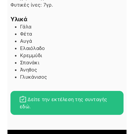
Φυτικές ίνες:
7
γρ.
Υλικά
Γάλα
Φέτα
Αυγά
Ελαιόλαδο
Κρεμμύδι
Σπανάκι
Άνηθος
Γλυκάνισος
Δείτε την εκτέλεση της συνταγής
εδώ.