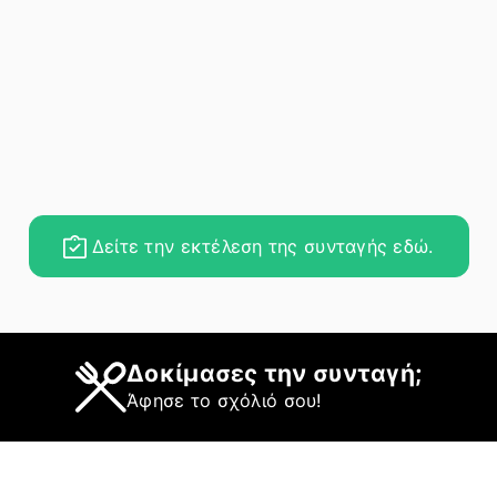
Δείτε την εκτέλεση της συνταγής εδώ.
Δοκίμασες την συνταγή;
Άφησε το σχόλιό σου!