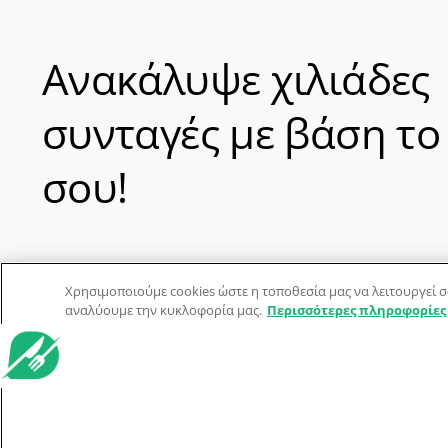
Ανακάλυψε χιλιάδες
συνταγές με βάση το
σου!
Χρησιμοποιούμε cookies ώστε η τοποθεσία μας να λειτουργεί σ
αναλύουμε την κυκλοφορία μας.
Περισσότερες πληροφορίες
© Dorpon • Μηχανή αναζήτησης για …καλοφαγάδες!