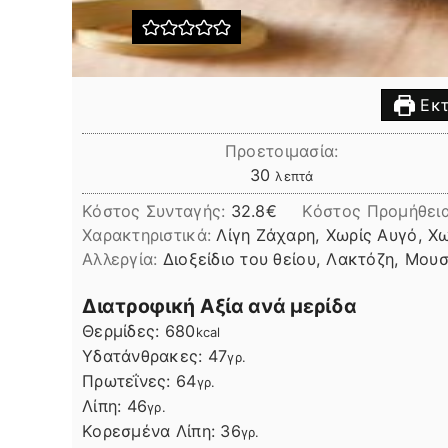
Εκτ
Προετοιμασία:
λεπτά
30
λεπτά
Κόστος Συνταγής:
32.8€
Kόστος Προμήθει
Χαρακτηριστικά:
Λίγη Ζάχαρη, Χωρίς Αυγό, Χ
Αλλεργία:
Διοξείδιο του θείου, Λακτόζη, Μου
Διατροφική Αξία ανά μερίδα
Θερμίδες:
680
kcal
Υδατάνθρακες:
47
γρ.
Πρωτεΐνες:
64
γρ.
Λίπη
Λίπη:
46
γρ.
Κορεσμένα Λίπη:
36
γρ.