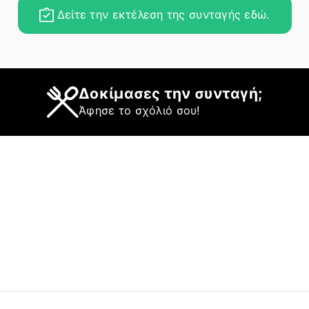
Δείτε την εκτέλεση της συνταγής εδώ.
Δοκίμασες την συνταγή;
Άφησε το σχόλιό σου!