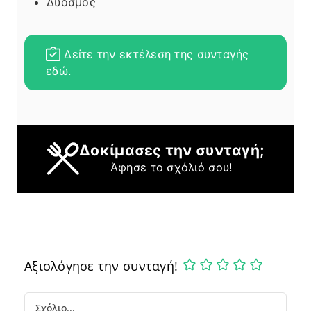
Δυόσμος
Δείτε την εκτέλεση της συνταγής
εδώ.
Δοκίμασες την συνταγή;
Άφησε το σχόλιό σου!
Αξιολόγησε την συνταγή!
Comment