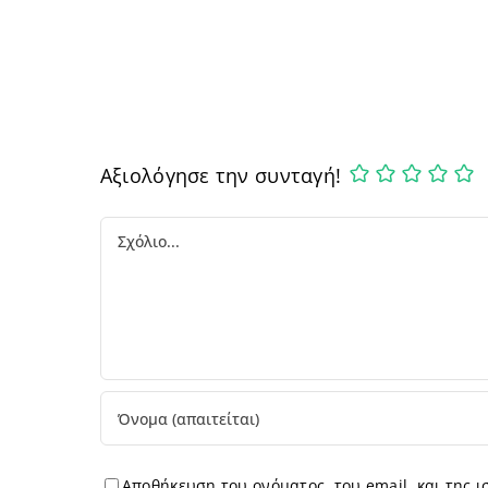
Αξιολόγησε την συνταγή!
Comment
Αποθήκευση του ονόματος, του email, και της 