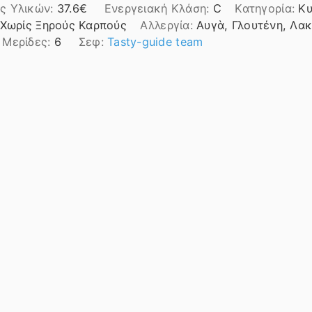
ς Υλικών:
37.6
Ενεργειακή Κλάση:
C
Κατηγορία:
Κυ
 Χωρίς Ξηρούς Καρπούς
Αλλεργία:
Αυγὰ, Γλουτένη, Λα
Μερίδες:
6
Σεφ:
Tasty-guide team