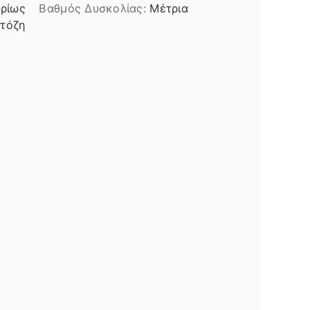
ρίως
Βαθμός Δυσκολίας:
Μέτρια
κτόζη