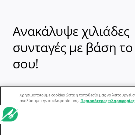
Ανακάλυψε χιλιάδες
συνταγές με βάση το
σου!
Χρησιμοποιούμε cookies ώστε η τοποθεσία μας να λειτουργεί σ
αναλύουμε την κυκλοφορία μας.
Περισσότερες πληροφορίες
© Dorpon • Μηχανή αναζήτησης για …καλοφαγάδες!