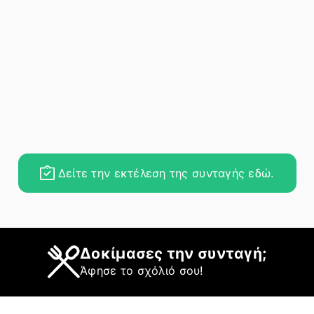
Δείτε την εκτέλεση της συνταγής εδώ.
Δοκίμασες την συνταγή;
Άφησε το σχόλιό σου!