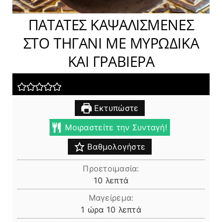
ΠΑΤΑΤΕΣ ΚΑΨΑΛΙΣΜΕΝΕΣ
ΣΤΟ ΤΗΓΑΝΙ ΜΕ ΜΥΡΩΔΙΚΑ
ΚΑΙ ΓΡΑΒΙΕΡΑ
Εκτυπώστε
Μοιραστείτε την Συνταγή!
Βαθμολογήστε
Προετοιμασία:
λεπτά
10
λεπτά
Μαγείρεμα:
ώρα
λεπτά
1
ώρα
10
λεπτά