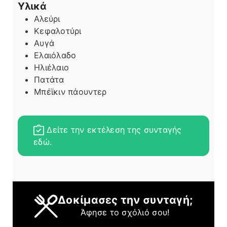
Υλικά
Αλεύρι
Κεφαλοτύρι
Αυγά
Ελαιόλαδο
Ηλιέλαιο
Πατάτα
Μπέϊκιν πάουντερ
Δείτε την εκτέλεση της συνταγής
εδώ.
Δοκίμασες την συνταγή;
Άφησε το σχόλιό σου!