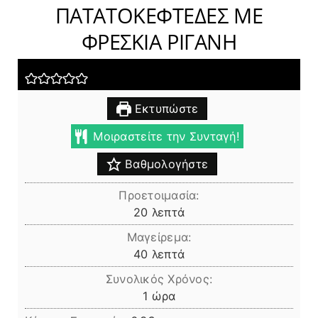
ΠΑΤΑΤΟΚΕΦΤΕΔΕΣ ΜΕ
ΦΡΕΣΚΙΑ ΡΙΓΑΝΗ
Εκτυπώστε
Μοιραστείτε την Συνταγή!
Βαθμολογήστε
Προετοιμασία:
λεπτά
20
λεπτά
Μαγείρεμα:
λεπτά
40
λεπτά
Συνολικός Χρόνος:
ώρα
1
ώρα