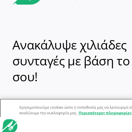
Ανακάλυψε χιλιάδες
συνταγές με βάση το
σου!
Χρησιμοποιούμε cookies ώστε η τοποθεσία μας να λειτουργεί σ
αναλύουμε την κυκλοφορία μας.
Περισσότερες πληροφορίες
© Dorpon • Μηχανή αναζήτησης για …καλοφαγάδες!