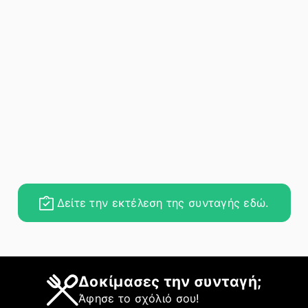
Δείτε την εκτέλεση της συνταγής εδώ.
Δοκίμασες την συνταγή;
Άφησε το σχόλιό σου!