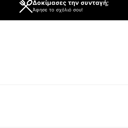
Δοκίμασες την συνταγή;
Άφησε το σχόλιό σου!