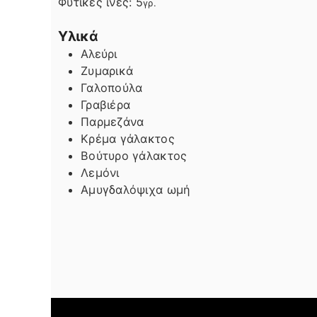
Φυτικές ίνες:
5
γρ.
Υλικά
Αλεύρι
Ζυμαρικά
Γαλοπούλα
Γραβιέρα
Παρμεζάνα
Κρέμα γάλακτος
Βούτυρο γάλακτος
Λεμόνι
Αμυγδαλόψιχα ωμή