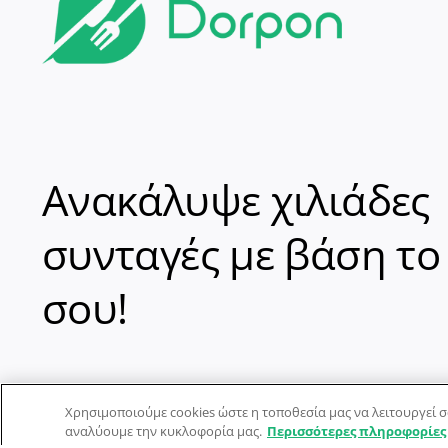
Ανακάλυψε χιλιάδες
συνταγές με βάση το
σου!
Χρησιμοποιούμε cookies ώστε η τοποθεσία μας να λειτουργεί σ
αναλύουμε την κυκλοφορία μας.
Περισσότερες πληροφορίες