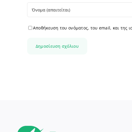
Αποθήκευση του ονόματος, του email, και της 