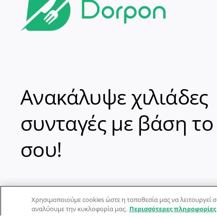
Ανακάλυψε χιλιάδες
συνταγές με βάση το
σου!
Χρησιμοποιούμε cookies ώστε η τοποθεσία μας να λειτουργεί σ
αναλύουμε την κυκλοφορία μας.
Περισσότερες πληροφορίες