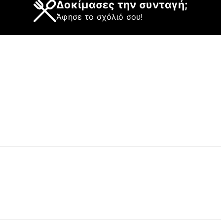
Δοκίμασες την συνταγή;
Άφησε το σχόλιό σου!