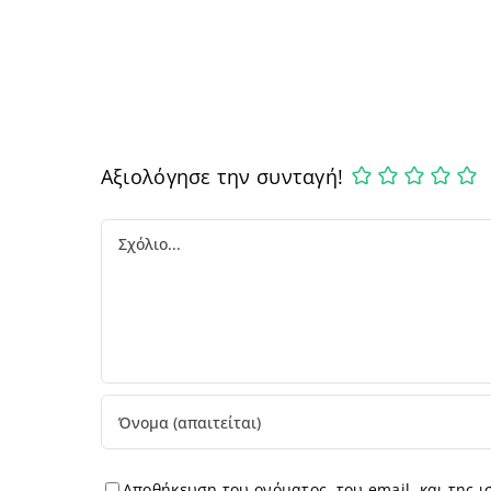
Αξιολόγησε την συνταγή!
Comment
Αποθήκευση του ονόματος, του email, και της 