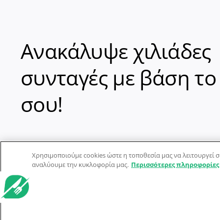
Ανακάλυψε χιλιάδες
συνταγές με βάση το
σου!
Χρησιμοποιούμε cookies ώστε η τοποθεσία μας να λειτουργεί σ
αναλύουμε την κυκλοφορία μας.
Περισσότερες πληροφορίες
© Dorpon • Μηχανή αναζήτησης για …καλοφαγάδες!