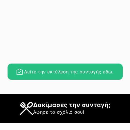
Δείτε την εκτέλεση της συνταγής εδώ.
Δοκίμασες την συνταγή;
Άφησε το σχόλιό σου!