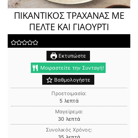
ΠΙΚΑΝΤΙΚΟΣ ΤΡΑΧΑΝΑΣ ΜΕ
ΠΕΛΤΕ ΚΑΙ ΓΙΑΟΥΡΤΙ
Εκτυπώστε
Μοιραστείτε την Συνταγή!
Βαθμολογήστε
Προετοιμασία:
λεπτά
5
λεπτά
Μαγείρεμα:
λεπτά
30
λεπτά
Συνολικός Χρόνος:
λεπτά
35
λεπτά